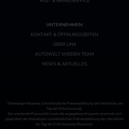
HOL- & BRINGSERVICE
UNTERNEHMEN:
KONTAKT & ÖFFNUNGSZEITEN
ÜBER UNS
AUTOWELT WEIDEN TEAM
NEWS & AKTUELLES
1
Ehemaliger Neupreis (Unverbindliche Preisempfehlung des Herstellers am
Tag der Erstzulassung).
Der errechnete Preisvorteil sowie die angegebene Ersparnis errechnet sich
gegenüber der ehemaligen unverbindlichen Preisempfehlung des Herstellers
am Tag der Erstzulassung (Neupreis).