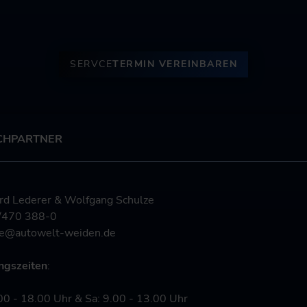
SERVCE
TERMIN VEREINBAREN
CHPARTNER
 Lederer & Wolfgang Schulze
/470 388-0
ce@autowelt-weiden.de
gszeiten
:
00 - 18.00 Uhr & Sa: 9.00 - 13.00 Uhr