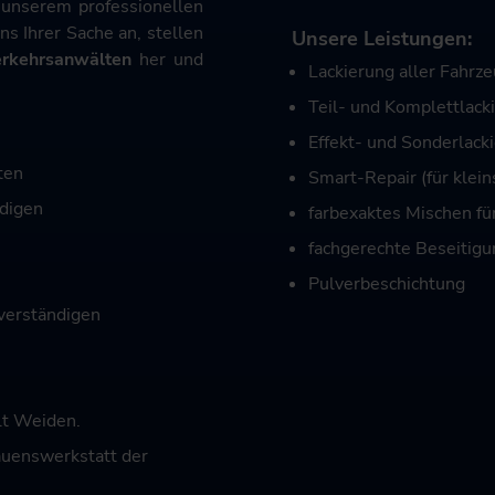
 unserem professionellen
ns Ihrer Sache an, stellen
Unsere Leistungen:
rkehrsanwälten
her und
Lackierung aller Fahr
Teil- und Komplettlack
Effekt- und Sonderlack
ten
Smart-Repair (für klei
digen
farbexaktes Mischen fü
fachgerechte Beseitigu
Pulverbeschichtung
verständigen
lt Weiden.
auenswerkstatt der