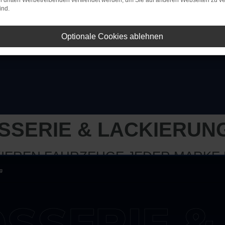
on dritten Werbetreibenden verwendet werden, um Sie auf anderen Webseiten zu ve
ind.
Optionale Cookies ablehnen
SSERIE & LACKIERUN
KIEREN FAHRZEUGE JEDER MARKE
ng