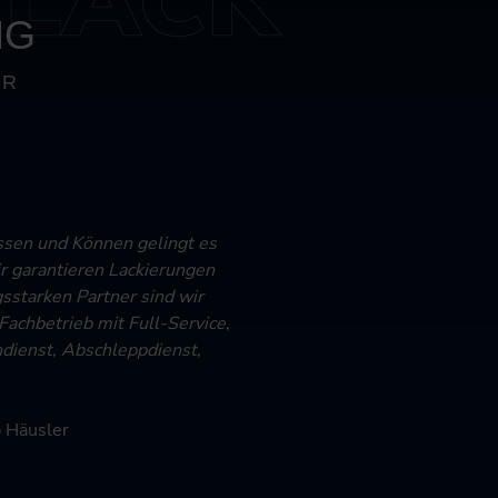
NG
ER
issen und Können gelingt es
r garantieren Lackierungen
starken Partner sind wir
 Fachbetrieb mit Full-Service,
dienst, Abschleppdienst,
b Häusler