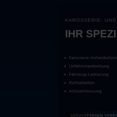
KAROSSERIE- UND
IHR SPEZ
Karosserie-Instandsetzu
Unfallinstandsetzung
Fahrzeug-Lackierung
Richtarbeiten
Achsvermessung
SERVCE
TERMIN VERE