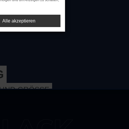
rfolgen und um Anzeigen zu schalten,
Alle akzeptieren
G
 UND GRÖSSE