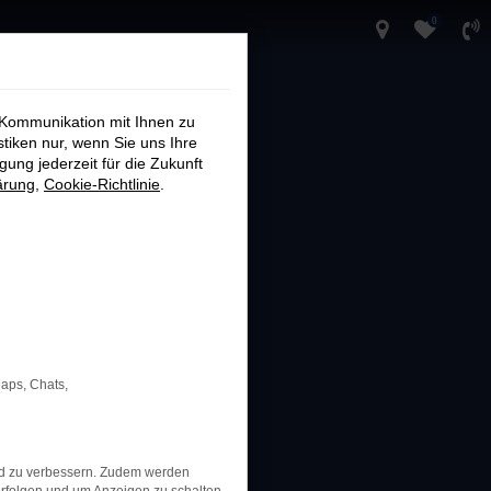
0
 Kommunikation mit Ihnen zu
stiken nur, wenn Sie uns Ihre
ung jederzeit für die Zukunft
ärung
,
Cookie-Richtlinie
.
Maps, Chats,
nd zu verbessern. Zudem werden