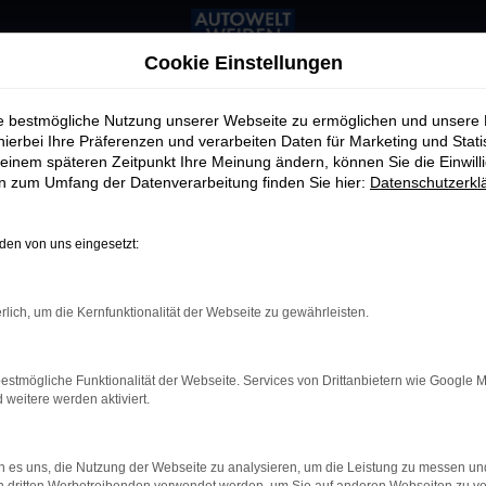
Cookie Einstellungen
ie bestmögliche Nutzung unserer Webseite zu ermöglichen und unsere
hierbei Ihre Präferenzen und verarbeiten Daten für Marketing und Stati
einem späteren Zeitpunkt Ihre Meinung ändern, können Sie die Einwillig
en zum Umfang der Datenverarbeitung finden Sie hier:
Datenschutzerkl
en von uns eingesetzt:
rlich, um die Kernfunktionalität der Webseite zu gewährleisten.
estmögliche Funktionalität der Webseite. Services von Drittanbietern wie Google 
eitere werden aktiviert.
 es uns, die Nutzung der Webseite zu analysieren, um die Leistung zu messen u