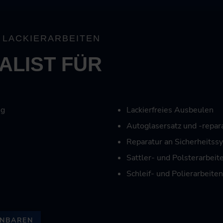
 LACKIERARBEITEN
IALIST FÜR
ng
Lackierfreies Ausbeulen
Autoglasersatz und -repar
Reparatur an Sicherheits
Sattler- und Polsterarbeit
Schleif- und Polierarbeiten
INBAREN