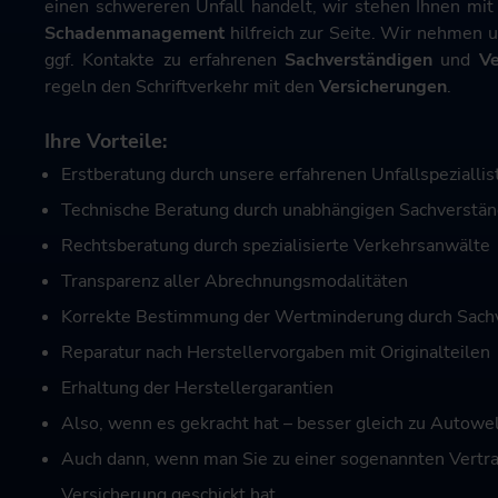
einen schwereren Unfall handelt, wir stehen Ihnen mit
Schadenmanagement
hilfreich zur Seite. Wir nehmen u
ggf. Kontakte zu erfahrenen
Sachverständigen
und
Ve
regeln den Schriftverkehr mit den
Versicherungen
.
Ihre Vorteile:
Erstberatung durch unsere erfahrenen Unfallspeziallis
Technische Beratung durch unabhängigen Sachverstän
Rechtsberatung durch spezialisierte Verkehrsanwälte
Transparenz aller Abrechnungsmodalitäten
Korrekte Bestimmung der Wertminderung durch Sach
Reparatur nach Herstellervorgaben mit Originalteilen
Erhaltung der Herstellergarantien
Also, wenn es gekracht hat – besser gleich zu Autowe
Auch dann, wenn man Sie zu einer sogenannten Vertr
Versicherung geschickt hat.