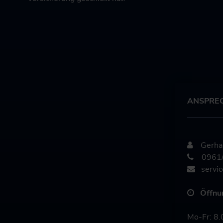
ANSPRE
Gerhard
0961
servi
Öffnun
Mo-Fr: 8.