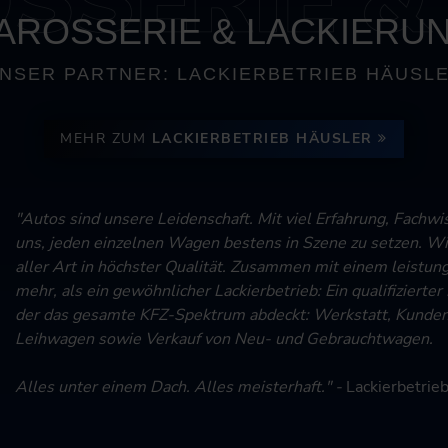
AROSSERIE & LACKIERU
NSER PARTNER: LACKIERBETRIEB HÄUSL
MEHR ZUM
LACKIERBETRIEB HÄUSLER
"Autos sind unsere Leidenschaft. Mit viel Erfahrung, Fachw
uns, jeden einzelnen Wagen bestens in Szene zu setzen. Wi
aller Art in höchster Qualität.
Zusammen mit einem leistungs
mehr, als ein gewöhnlicher Lackierbetrieb: Ein qualifizierter
der das gesamte KFZ-Spektrum abdeckt: Werkstatt, Kunden
Leihwagen sowie Verkauf von Neu- und Gebrauchtwagen.
Alles unter einem Dach. Alles meisterhaft." -
Lackierbetrie