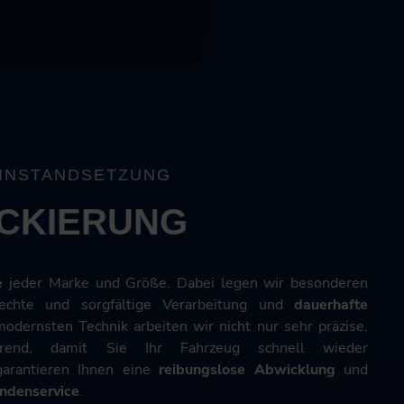
INSTANDSETZUNG
CKIERUNG
e
jeder Marke und Größe. Dabei legen wir besonderen
echte und sorgfältige Verarbeitung und
dauerhafte
odernsten Technik arbeiten wir nicht nur sehr präzise,
arend, damit Sie Ihr Fahrzeug schnell wieder
arantieren Ihnen eine
reibungslose Abwicklung
und
undenservice
.