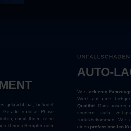
UNFALLSCHADEN
AUTO-LA
MENT
Wir
lackieren Fahrzeug
Wert auf eine fachger
s gekracht hat, befindet
Qualität
. Dank unserer m
n. Gerade in dieser Phase
sondern auch zeitsp
leiten, damit Ihnen keine
zurückbekommen. Wir g
inen kleinen Rempler oder
einen
professionellen K