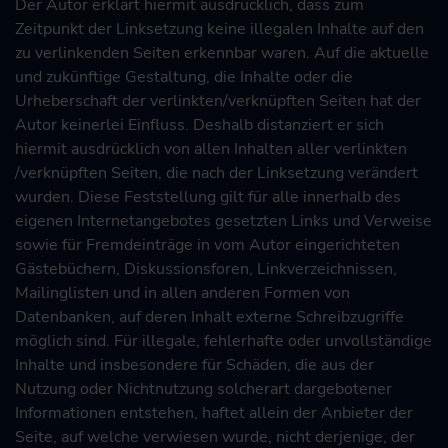
Der Autor erklärt hiermit ausdrücklich, dass zum
Zeitpunkt der Linksetzung keine illegalen Inhalte auf den
zu verlinkenden Seiten erkennbar waren. Auf die aktuelle
und zukünftige Gestaltung, die Inhalte oder die
Urheberschaft der verlinkten/verknüpften Seiten hat der
Autor keinerlei Einfluss. Deshalb distanziert er sich
hiermit ausdrücklich von allen Inhalten aller verlinkten
/verknüpften Seiten, die nach der Linksetzung verändert
wurden. Diese Feststellung gilt für alle innerhalb des
eigenen Internetangebotes gesetzten Links und Verweise
sowie für Fremdeinträge in vom Autor eingerichteten
Gästebüchern, Diskussionsforen, Linkverzeichnissen,
Mailinglisten und in allen anderen Formen von
Datenbanken, auf deren Inhalt externe Schreibzugriffe
möglich sind. Für illegale, fehlerhafte oder unvollständige
Inhalte und insbesondere für Schäden, die aus der
Nutzung oder Nichtnutzung solcherart dargebotener
Informationen entstehen, haftet allein der Anbieter der
Seite, auf welche verwiesen wurde, nicht derjenige, der