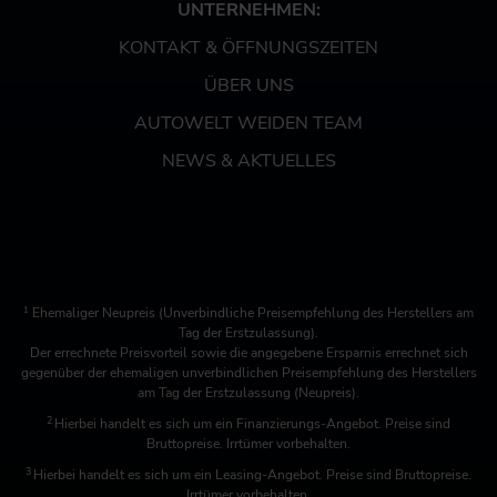
UNTERNEHMEN:
KONTAKT & ÖFFNUNGSZEITEN
ÜBER UNS
AUTOWELT WEIDEN TEAM
NEWS & AKTUELLES
1
Ehemaliger Neupreis (Unverbindliche Preisempfehlung des Herstellers am
Tag der Erstzulassung).
Der errechnete Preisvorteil sowie die angegebene Ersparnis errechnet sich
gegenüber der ehemaligen unverbindlichen Preisempfehlung des Herstellers
am Tag der Erstzulassung (Neupreis).
2
Hierbei handelt es sich um ein Finanzierungs-Angebot. Preise sind
Bruttopreise. Irrtümer vorbehalten.
3
Hierbei handelt es sich um ein Leasing-Angebot. Preise sind Bruttopreise.
Irrtümer vorbehalten.