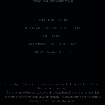
HOL- & BRINGSERVICE
UNTERNEHMEN:
KONTAKT & ÖFFNUNGSZEITEN
ÜBER UNS
AUTOWELT WEIDEN TEAM
NEWS & AKTUELLES
1
Ehemaliger Neupreis (Unverbindliche Preisempfehlung des Herstellers am
Tag der Erstzulassung).
Der errechnete Preisvorteil sowie die angegebene Ersparnis errechnet sich
gegenüber der ehemaligen unverbindlichen Preisempfehlung des Herstellers
am Tag der Erstzulassung (Neupreis).